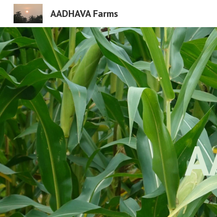
AADHAVA Farms
Sk
A