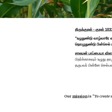
திருக்குறள் -
குறள் 103
"
உழுதுண்டு வாழ்வாரே வ
தொழுதுண்டு பின்செல் 
சாலமன் பாப்பையா விளக
பிறர்க்காகவும் உழுது 
தருபவர் பின்னே செல்ப
Our
mission
is
"To create s