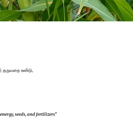
வர் தருவதை உண்டு,
nergy, seeds, and fertilizers"