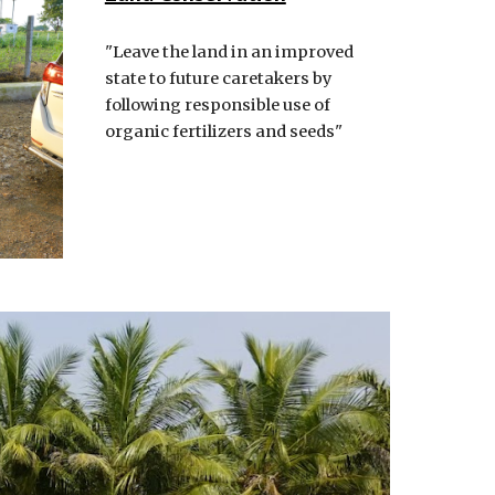
"Leave the land in an improved
state to future caretakers by
following responsible use of
organic fertilizers and seeds"